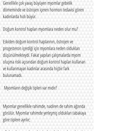
Genellikle çok yavaş büyüyen myomlar gebelik
dömeminde ve östrojen içeren hormon tedavisi gören
kadınlarda hızlı büyür.
Doğum kontrol hapları myomlara neden olur mu?
Eskiden doğum kontrol haplarının, östrojen ve
progesteron içerdiği için myomlara neden oldukları
düşünülmekteydi. Fakat yapılan çalışmalarda myom
oluşma riski açısından doğum kontrol hapları kullanan
ve kullanmayan kadınlar arasında hiçbir fark
bulunamadı.
Myomların değişik tipleri var mıdır?
Myomlar genellikle rahimde, nadiren de rahim ağzında
görülür. Myomlar rahimde yerleşmiş oldukları tabakaya
göre tiplere ayrılır;