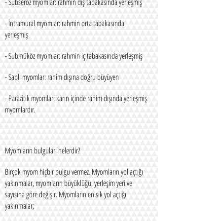
- Subseröz myomlar: rahmin dış tabakasında yerleşmiş
- İntramural myomlar: rahmin orta tabakasında
yerleşmiş
- Submüköz myomlar: rahmin iç tabakasında yerleşmiş
- Saplı myomlar: rahim dışına doğru büyüyen
- Parazitik myomlar: karın içinde rahim dışında yerleşmiş
myomlardır.
Myomların bulguları nelerdir?
Birçok myom hiçbir bulgu vermez. Myomların yol açtığı
yakınmalar, myomların büyüklüğü, yerleşim yeri ve
sayısına göre değişir. Myomların en sık yol açtığı
yakınmalar;