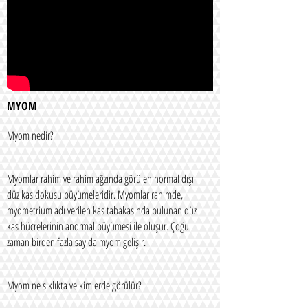
MYOM
Myom nedir?
Myomlar rahim ve rahim ağzında görülen normal dışı
düz kas dokusu büyümeleridir. Myomlar rahimde,
myometrium adı verilen kas tabakasında bulunan düz
kas hücrelerinin anormal büyümesi ile oluşur. Çoğu
zaman birden fazla sayıda myom gelişir.
Myom ne sıklıkta ve kimlerde görülür?