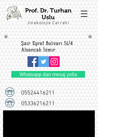
Prof. Dr. Turhan
Uslu
Jinekolojik Cerrahi
Şair Eşref Bulvarı 51/4
Alsancak İzmir
Whatsapp dan mesaj yolla
05524416211
05336216211