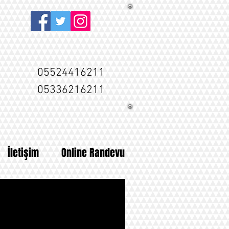
05524416211
05336216211
İletişim
Online Randevu